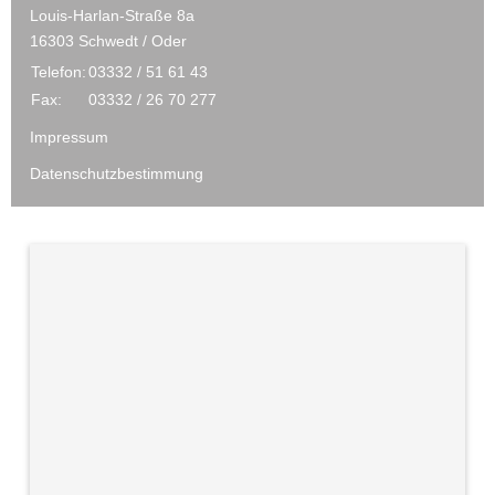
Louis-Harlan-Straße 8a
16303 Schwedt / Oder
Telefon:
03332 / 51 61 43
Fax:
03332 / 26 70 277
Impressum
Datenschutzbestimmung