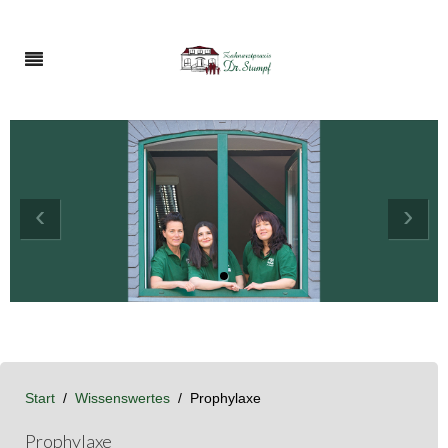
‹
›
Start
Wissenswertes
Prophylaxe
Prophylaxe