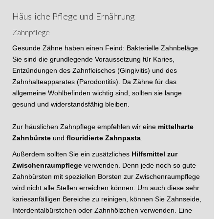
Häusliche Pflege und Ernährung
Zahnpflege
Gesunde Zähne haben einen Feind: Bakterielle Zahnbeläge.
Sie sind die grundlegende Voraussetzung für Karies,
Entzündungen des Zahnfleisches (Gingivitis) und des
Zahnhalteapparates (Parodontitis). Da Zähne für das
allgemeine Wohlbefinden wichtig sind, sollten sie lange
gesund und widerstandsfähig bleiben.
Zur häuslichen Zahnpflege empfehlen wir eine
mittelharte
Zahnbürste
und
flouridierte Zahnpasta
.
Außerdem sollten Sie ein zusätzliches
Hilfsmittel zur
Zwischenraumpflege
verwenden. Denn jede noch so gute
Zahnbürsten mit speziellen Borsten zur Zwischenraumpflege
wird nicht alle Stellen erreichen können. Um auch diese sehr
kariesanfälligen Bereiche zu reinigen, können Sie Zahnseide,
Interdentalbürstchen oder Zahnhölzchen verwenden. Eine