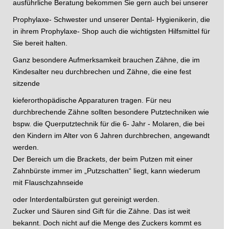
ausführliche Beratung bekommen Sie gern auch bei unserer
Prophylaxe- Schwester und unserer Dental- Hygienikerin, die
in ihrem Prophylaxe- Shop auch die wichtigsten Hilfsmittel für
Sie bereit halten.
Ganz besondere Aufmerksamkeit brauchen Zähne, die im
Kindesalter neu durchbrechen und Zähne, die eine fest
sitzende
kieferorthopädische Apparaturen tragen. Für neu
durchbrechende Zähne sollten besondere Putztechniken wie
bspw. die Querputztechnik für die 6- Jahr - Molaren, die bei
den Kindern im Alter von 6 Jahren durchbrechen, angewandt
werden.
Der Bereich um die Brackets, der beim Putzen mit einer
Zahnbürste immer im „Putzschatten“ liegt, kann wiederum
mit Flauschzahnseide
oder Interdentalbürsten gut gereinigt werden.
Zucker und Säuren sind Gift für die Zähne. Das ist weit
bekannt. Doch nicht auf die Menge des Zuckers kommt es