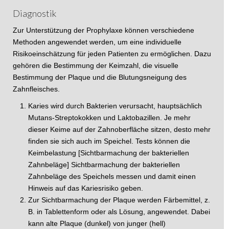
Diagnostik
Zur Unterstützung der Prophylaxe können verschiedene
Methoden angewendet werden, um eine individuelle
Risikoeinschätzung für jeden Patienten zu ermöglichen. Dazu
gehören die Bestimmung der Keimzahl, die visuelle
Bestimmung der Plaque und die Blutungsneigung des
Zahnfleisches.
Karies wird durch Bakterien verursacht, hauptsächlich
Mutans-Streptokokken und Laktobazillen. Je mehr
dieser Keime auf der Zahnoberfläche sitzen, desto mehr
finden sie sich auch im Speichel. Tests können die
Keimbelastung [Sichtbarmachung der bakteriellen
Zahnbeläge] Sichtbarmachung der bakteriellen
Zahnbeläge des Speichels messen und damit einen
Hinweis auf das Kariesrisiko geben.
Zur Sichtbarmachung der Plaque werden Färbemittel, z.
B. in Tablettenform oder als Lösung, angewendet. Dabei
kann alte Plaque (dunkel) von junger (hell)