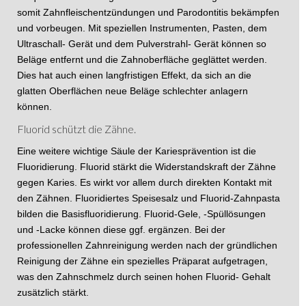
somit Zahnfleischentzündungen und Parodontitis bekämpfen
und vorbeugen. Mit speziellen Instrumenten, Pasten, dem
Ultraschall- Gerät und dem Pulverstrahl- Gerät können so
Beläge entfernt und die Zahnoberfläche geglättet werden.
Dies hat auch einen langfristigen Effekt, da sich an die
glatten Oberflächen neue Beläge schlechter anlagern
können.
Fluorid schützt die Zähne.
Eine weitere wichtige Säule der Kariesprävention ist die
Fluoridierung. Fluorid stärkt die Widerstandskraft der Zähne
gegen Karies. Es wirkt vor allem durch direkten Kontakt mit
den Zähnen. Fluoridiertes Speisesalz und Fluorid-Zahnpasta
bilden die Basisfluoridierung. Fluorid-Gele, -Spüllösungen
und -Lacke können diese ggf. ergänzen. Bei der
professionellen Zahnreinigung werden nach der gründlichen
Reinigung der Zähne ein spezielles Präparat aufgetragen,
was den Zahnschmelz durch seinen hohen Fluorid- Gehalt
zusätzlich stärkt.