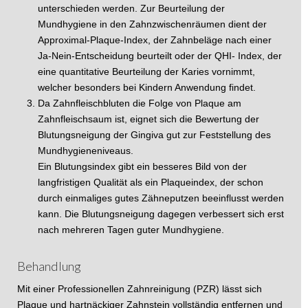
unterschieden werden. Zur Beurteilung der
Mundhygiene in den Zahnzwischenräumen dient der
Approximal-Plaque-Index, der Zahnbeläge nach einer
Ja-Nein-Entscheidung beurteilt oder der QHI- Index, der
eine quantitative Beurteilung der Karies vornimmt,
welcher besonders bei Kindern Anwendung findet.
Da Zahnfleischbluten die Folge von Plaque am
Zahnfleischsaum ist, eignet sich die Bewertung der
Blutungsneigung der Gingiva gut zur Feststellung des
Mundhygieneniveaus.
Ein Blutungsindex gibt ein besseres Bild von der
langfristigen Qualität als ein Plaqueindex, der schon
durch einmaliges gutes Zähneputzen beeinflusst werden
kann. Die Blutungsneigung dagegen verbessert sich erst
nach mehreren Tagen guter Mundhygiene.
Behandlung
Mit einer Professionellen Zahnreinigung (PZR) lässt sich
Plaque und hartnäckiger Zahnstein vollständig entfernen und