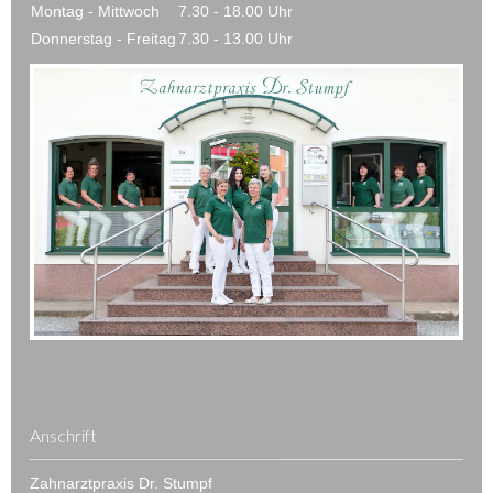
Montag - Mittwoch
7.30 - 18.00 Uhr
Donnerstag - Freitag
7.30 - 13.00 Uhr
Anschrift
Zahnarztpraxis Dr. Stumpf