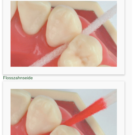
Flosszahnseide