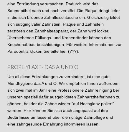
eine Entzündung verursachen. Dadurch wird das
Saumepithel nach und nach zerstört: Die Plaque dringt tiefer
in die sich bildende Zahnfleischtasche ein. Gleichzeitig bildet
sich subgingivaler Zahnstein. Plaque und Zahnstein
zerstören den Zahnhalteapparat, der Zahn wird locker.
Überstehende Füllungs- und Kronenränder können den
Knochenabbau beschleunigen. Für weitere Informationen zur
Parodontits klicken Sie bitte hier (???).
PROPHYLAXE- DAS A UND O
Um all diese Erkrankungen zu verhindern, ist eine gute
Mundhygiene das A und O. Wir empfehlen Ihnen außerdem
sich zwei mal im Jahr eine Professionelle Zahnreinigung bei
unseren speziell dafür ausgebildeten Zahnarzthelferinnen zu
gönnen, bei der die Zähne wieder "auf Hochglanz poliert"
werden. Hier können Sie sich auch angepasst auf ihre
Bedürfnisse umfassend über die richtige Zahnpflege und
eine zahngesunde Ernährung informieren lassen.