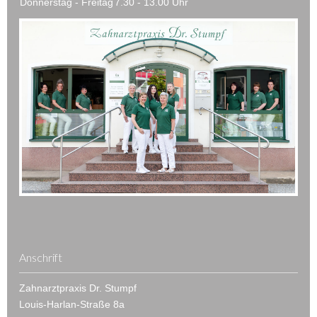
Donnerstag - Freitag
7.30 - 13.00 Uhr
Anschrift
Zahnarztpraxis Dr. Stumpf
Louis-Harlan-Straße 8a