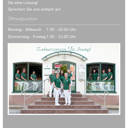
Sie eine Lösung!
Sprechen Sie uns einfach an!
Öffnungszeiten
Montag - Mittwoch
7.30 - 18.00 Uhr
Donnerstag - Freitag
7.30 - 13.00 Uhr