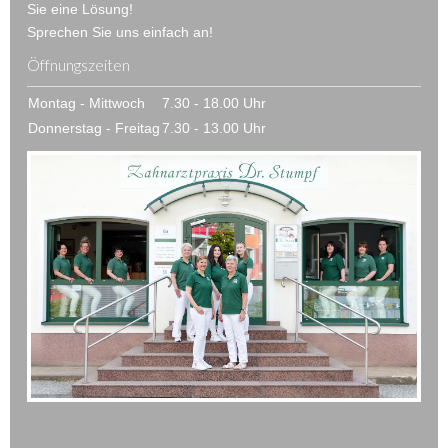
Sie eine Lösung!
Sprechen Sie uns einfach an!
Öffnungszeiten
Montag - Mittwoch
7.30 - 18.00 Uhr
Donnerstag - Freitag
7.30 - 13.00 Uhr