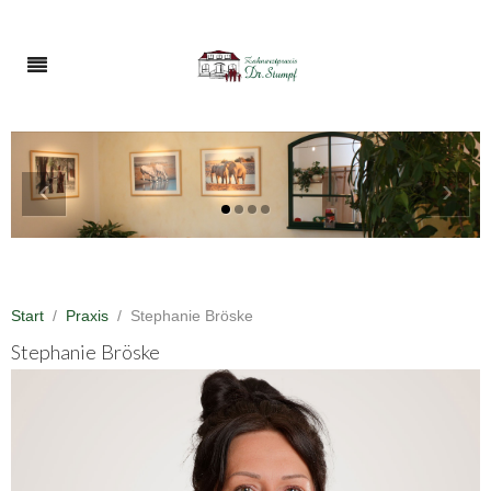
‹
›
Start
Praxis
Stephanie Bröske
Stephanie Bröske