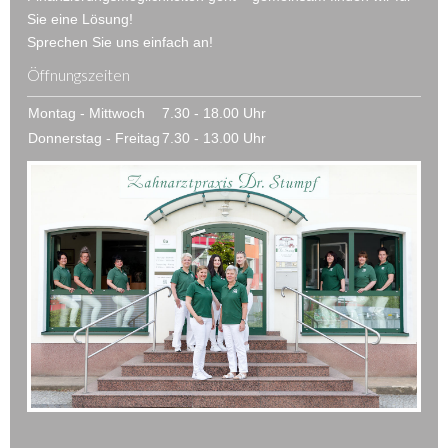
Sie eine Lösung!
Sprechen Sie uns einfach an!
Öffnungszeiten
Montag - Mittwoch
7.30 - 18.00 Uhr
Donnerstag - Freitag
7.30 - 13.00 Uhr