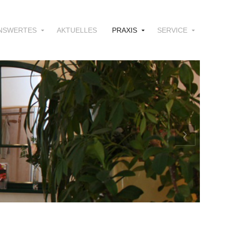
NSWERTES
AKTUELLES
PRAXIS
SERVICE
›