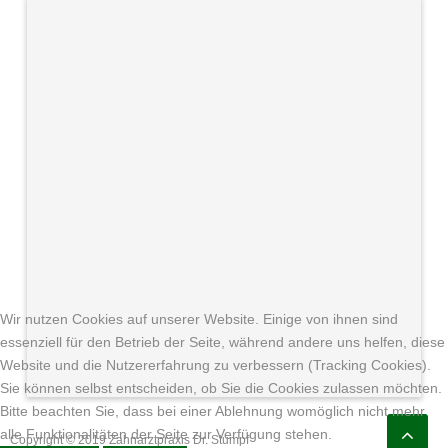
Wir nutzen Cookies auf unserer Website. Einige von ihnen sind
essenziell für den Betrieb der Seite, während andere uns helfen, diese
Website und die Nutzererfahrung zu verbessern (Tracking Cookies).
Sie können selbst entscheiden, ob Sie die Cookies zulassen möchten.
Bitte beachten Sie, dass bei einer Ablehnung womöglich nicht mehr
alle Funktionalitäten der Seite zur Verfügung stehen.
Copyright © 2019 Zahnarztpraxis Dr. Stumpf